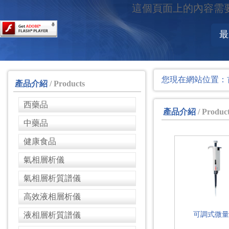
這個頁面上的內容需要較新版
最
您現在網站位置：
產品介紹
/ Products
西藥品
產品介紹
/ Produc
中藥品
健康食品
氣相層析儀
氣相層析質譜儀
高效液相層析儀
液相層析質譜儀
可調式微量